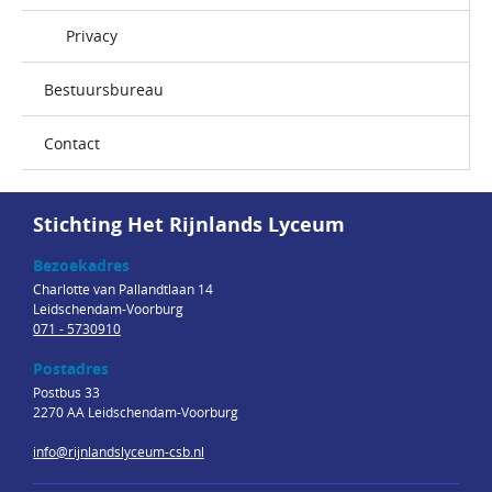
Privacy
Bestuursbureau
Contact
Stichting Het Rijnlands Lyceum
Bezoekadres
Charlotte van Pallandtlaan 14
Leidschendam-Voorburg
071 - 5730910
Postadres
Postbus 33
2270 AA Leidschendam-Voorburg
info@rijnlandslyceum-csb.nl