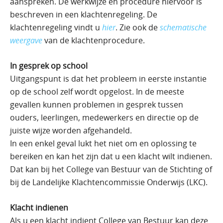
aanspreken. De werkwijze en procedure hiervoor is
beschreven in een klachtenregeling. De
klachtenregeling vindt u
hier
. Zie ook de
schematische
weergave
van de klachtenprocedure.
In gesprek op school
Uitgangspunt is dat het probleem in eerste instantie
op de school zelf wordt opgelost. In de meeste
gevallen kunnen problemen in gesprek tussen
ouders, leerlingen, medewerkers en directie op de
juiste wijze worden afgehandeld.
In een enkel geval lukt het niet om en oplossing te
bereiken en kan het zijn dat u een klacht wilt indienen.
Dat kan bij het College van Bestuur van de Stichting of
bij de Landelijke Klachtencommissie Onderwijs (LKC).
Klacht indienen
Als u een klacht indient College van Bestuur kan deze