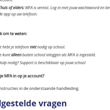
Thuis of elders:
MFA is vereist. Log in met jouw wachtwoord en bev
de app op uw telefoon.
jk om te weten:
Je hebt je telefoon
niet
nodig op school.
Je kunt
alleen
buiten school inloggen als MFA is ingesteld.
Hulp nodig? Support is beschikbaar op jouw school
 je MFA in op je account?
instructies in de onderstaande handleiding.
lgestelde vragen