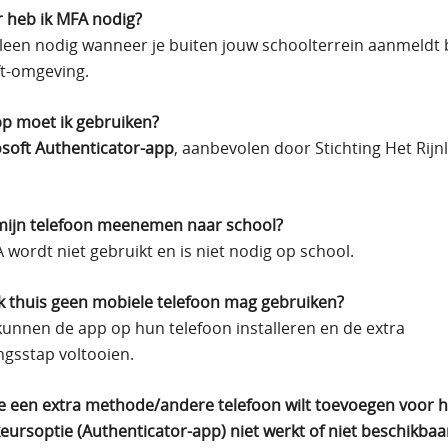
 heb ik MFA nodig?
lleen nodig wanneer je buiten jouw schoolterrein aanmeldt 
t-omgeving.
p moet ik gebruiken?
soft Authenticator-app
, aanbevolen door Stichting Het Rijn
mijn telefoon meenemen naar school?
 wordt niet gebruikt en is niet nodig op school.
ik thuis geen mobiele telefoon mag gebruiken?
unnen de app op hun telefoon installeren en de extra
ingsstap voltooien.
je een extra methode/andere telefoon wilt toevoegen voor h
eursoptie (Authenticator-app) niet werkt of niet beschikbaar