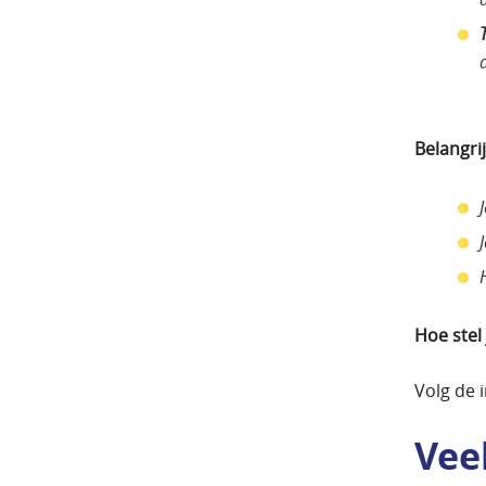
Belangri
Hoe stel
Volg de 
Vee