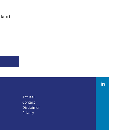
 kind
Actueel
Contact
Disclaimer
Privacy